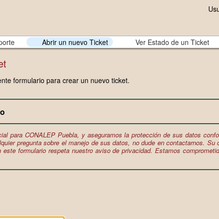
Usu
porte
Abrir un nuevo Ticket
Ver Estado de un Ticket
et
ente formulario para crear un nuevo ticket.
to
cial para CONALEP Puebla, y aseguramos la protección de sus datos confo
lquier pregunta sobre el manejo de sus datos, no dude en contactarnos. Su c
n este formulario respeta nuestro aviso de privacidad. Estamos comprometid