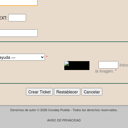
EXT:
*
Intr
la imagen.
*
Derechos de autor © 2026 Conalep Puebla - Todos los derechos reservados.
AVISO DE PRIVACIDAD