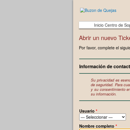
Inicio Centro de So
Abrir un nuevo Tick
Por favor, complete el sigui
Información de contac
Su privacidad es esen
de seguridad. Para cua
y su consentimiento e
su información.
Usuario
*
Nombre completo
*